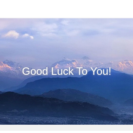
Good Luck To You!