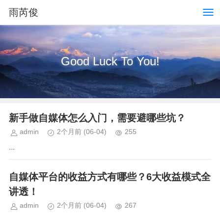
雨芮俊
Good Luck To You!
新手做自媒体怎么入门，需要避哪些坑？
admin
2个月前
(06-04)
255
...
自媒体平台的收益方式有哪些？6大收益模式全
讲透！
admin
2个月前
(06-04)
267