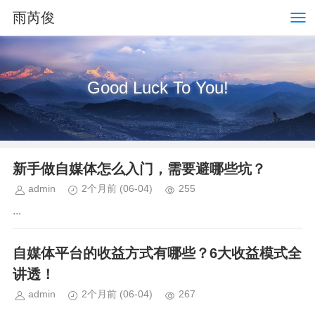
雨芮俊
Good Luck To You!
新手做自媒体怎么入门，需要避哪些坑？
admin
2个月前
(06-04)
255
...
自媒体平台的收益方式有哪些？6大收益模式全
讲透！
admin
2个月前
(06-04)
267