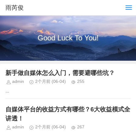
雨芮俊
Good Luck To You!
新手做自媒体怎么入门，需要避哪些坑？
admin
2个月前
(06-04)
255
...
自媒体平台的收益方式有哪些？6大收益模式全
讲透！
admin
2个月前
(06-04)
267