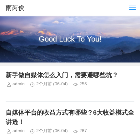
雨芮俊
Good Luck To You!
新手做自媒体怎么入门，需要避哪些坑？
admin
2个月前
(06-04)
255
...
自媒体平台的收益方式有哪些？6大收益模式全
讲透！
admin
2个月前
(06-04)
267