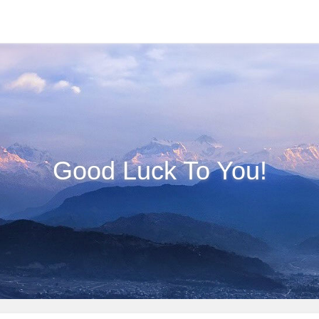
Good Luck To You!